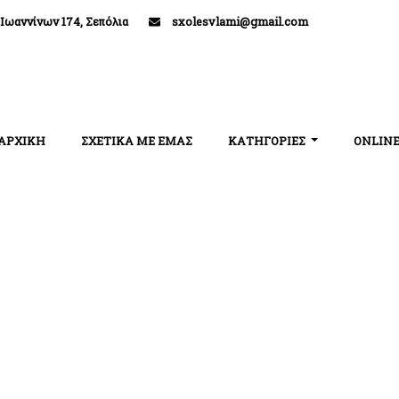
Ιωαννίνων 174, Σεπόλια
sxolesvlami@gmail.com
ΑΡΧΙΚΗ
ΣΧΕΤΙΚΑ ΜΕ ΕΜΑΣ
ΚΑΤΗΓΟΡΙΕΣ
ONLINE