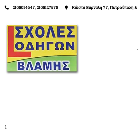
2105014647, 2105127575
Κώστα Βάρναλη 77, Πετρούπολη & 
1